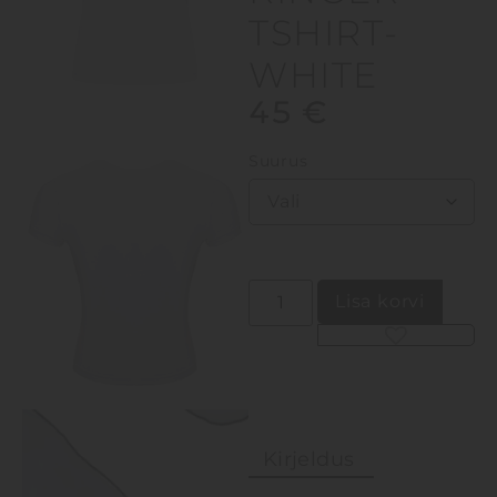
TSHIRT-
WHITE
45
€
Suurus
Lisa korvi
Alternative:
Kirjeldus