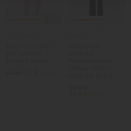
ALLAHINDLUS!
ALLAHINDLUS!
Juicy Couture
Woolrich
JUICY COUTURE
WOOLRICH
EVE CLASSIC
SUMMER
SHORTS-BLACK
WINDBREAKER
URBAN TOUCH-
65
€
45
€
(-31%)
FEATHER BEIGE
350
€
245
€
(-30%)