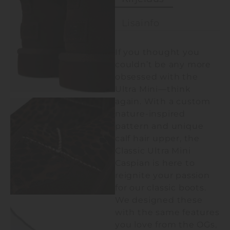
Lisainfo
If you thought you
couldn’t be any more
obsessed with the
Ultra Mini—think
again. With a custom
nature-inspired
pattern and unique
calf hair upper, the
Classic Ultra Mini
Caspian is here to
reignite your passion
for our classic boots.
We designed these
with the same features
you love from the OGs,